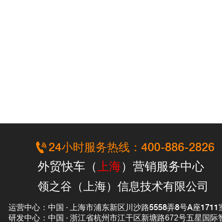

24小时服务热线：400-886-2826
外贸快车（
上海
）营销服务中心
领之谷（上海）信息技术有限公司
运营中心：中国 · 上海市浦东新区川沙路5558弄8号A座1711
研发中心：中国 · 浙江省
杭州市江干区新塘路672号五星国际