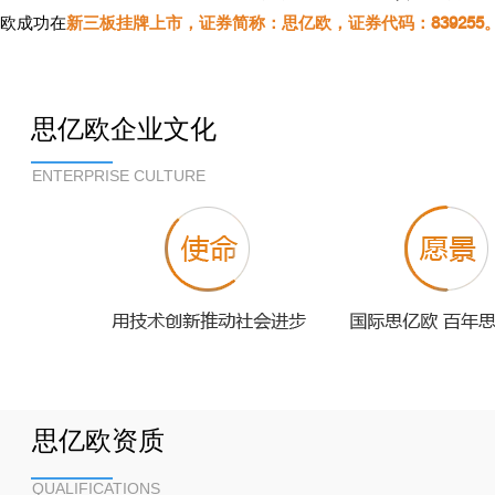
欧成功在
新三板挂牌上市，
证券简称：思亿欧，证券代码：839255
思亿欧企业文化
ENTERPRISE CULTURE
思亿欧资质
QUALIFICATIONS