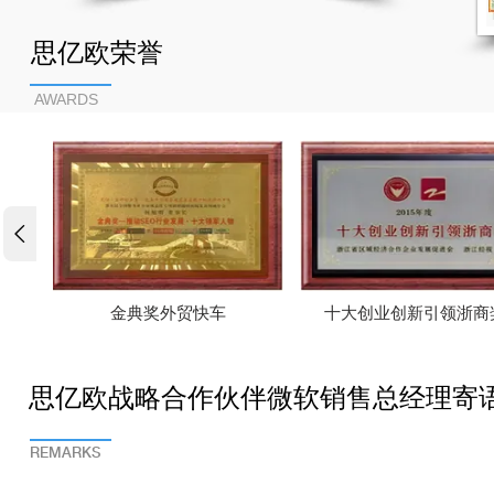
思亿欧荣誉
AWARDS

金典奖外贸快车
十大创业创新引领浙商
思亿欧战略合作伙伴微软销售总经理寄
REMARKS