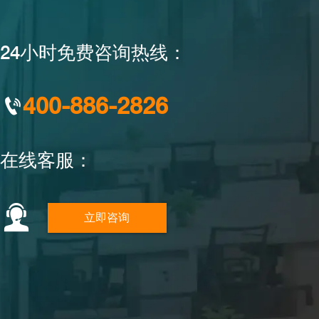
24小时免费咨询热线：
400-886-2826

在线客服：

立即咨询