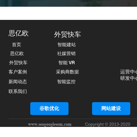
思亿欧
外贸快车
首页
智能建站
思亿欧
社媒营销
外贸快车
智能 VR
运营中心
客户案例
采购商数据
研发中心
新闻动态
智能监控
联系我们
谷歌优化
网站建设
www.seogooglesem.com
Copyright © 2013