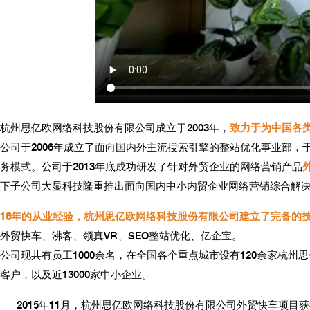
。
杭州思亿欧网络科技股份有限公司成立于2003年，
致力于为中国各
公司于2006年成立了面向国内外主流搜索引擎的整站优化事业部，于
务模式。公司于2013年底成功研发了针对外贸企业的网络营销产品
下子公司大显科技隆重推出面向国内中小内贸企业网络营销综合解
16
年的从业经验，杭州思亿欧网络科技股份有限公司建立了完备的
外贸快车、沸客、领真VR、SEO整站优化、亿企宝。
公司现共有员工1000余名，在全国各个重点城市设有120余家杭
客户，以及近13000家中小企业。
2015
年11月，杭州思亿欧网络科技股份有限公司外贸快车项目获